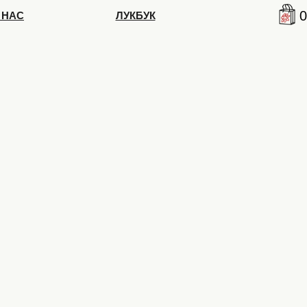
0
 НАС
ЛУКБУК