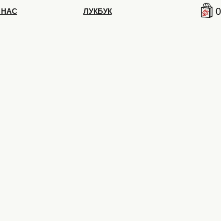
0
 НАС
ЛУКБУК