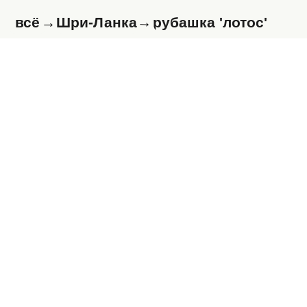
→
→
всё
Шри-Ланка
рубашка 'лотос'