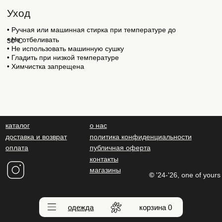
одежда
корзина
0