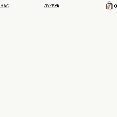
0
 НАС
ЛУКБУК