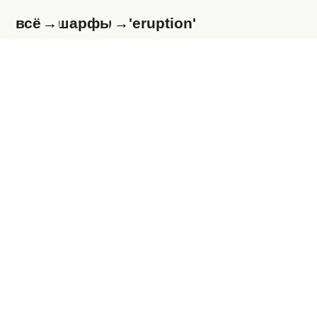
→
→
всё
шарфы
'eruption'