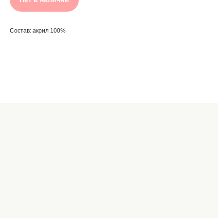
Состав: акрил 100%
Название
цена
в корзину